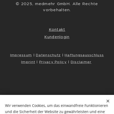
© 2025, medmehr GmbH. Alle Rechte
vorbehalten.
Kontakt
Kundenlogin
Impressum
|
Datenschutz
|
Haftungsausschluss
Imprint
|
Privacy Policy
|
Disclaimer
Wir verwenden Cookies, um das einwandfreie Funktionieren
und die Sicherheit der Website zu gewährleisten und eine