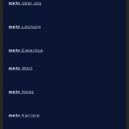
mehr
über uns
mehr
Leistung
mehr
Expertise
mehr
Wert
mehr
News
mehr
Karriere