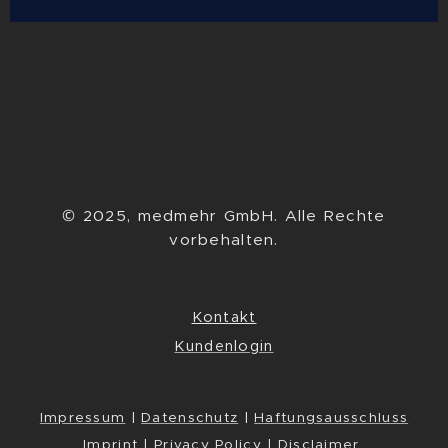
© 2025, medmehr GmbH. Alle Rechte
vorbehalten.
Kontakt
Kundenlogin
Impressum
|
Datenschutz
|
Haftungsausschluss
Imprint
|
Privacy Policy
|
Disclaimer