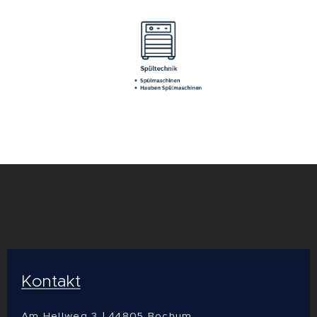
Kontakt
Am Hellweg 3 | 44805 Bochum