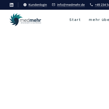
Kundenlogin
info@medmehr.de
+49 234 
Start
mehr übe