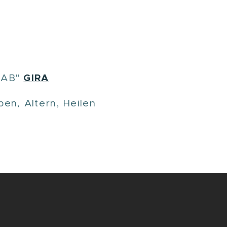
GIRA
 LAB"
en, Altern, Heilen