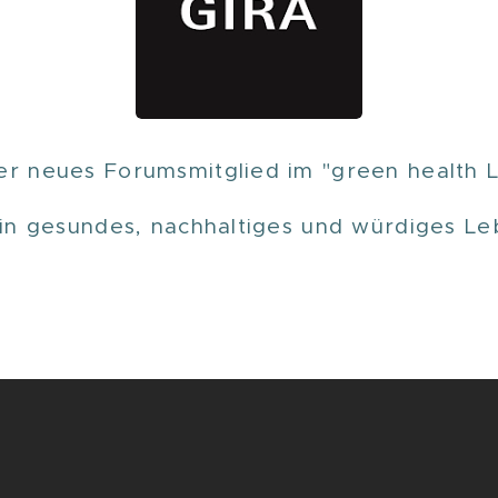
er neues Forumsmitglied im "green health
ein gesundes, nachhaltiges und würdiges Leb