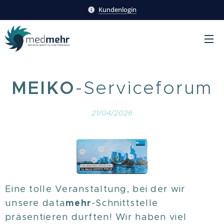
Kundenlogin
MEIKO
-Serviceforum
21/04/2026
Eine tolle Veranstaltung, bei der wir
mehr
unsere data
-Schnittstelle
präsentieren durften! Wir haben viel