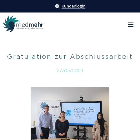
Kundenlogin
Gratulation zur Abschlussarbeit
27/05/2024