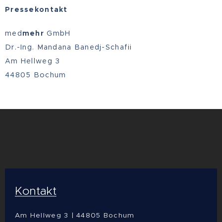
Pressekontakt
med
mehr
GmbH
Dr.-Ing. Mandana Banedj-Schafii
Am Hellweg 3
44805 Bochum
Kontakt
Am Hellweg 3 | 44805 Bochum