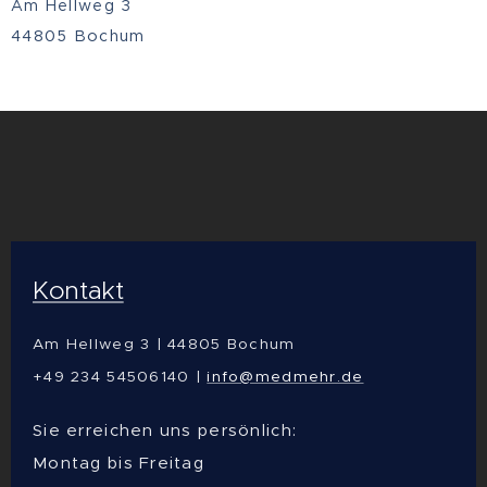
Am Hellweg 3
44805 Bochum
Kontakt
Am Hellweg 3 | 44805 Bochum
+49 234 54506140 |
info@medmehr.de
Sie erreichen uns persönlich:
Montag bis Freitag